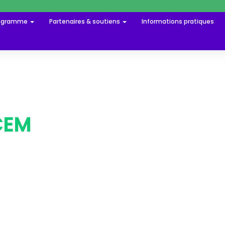
ogramme
Partenaires & soutiens
Informations pratiques
CEM