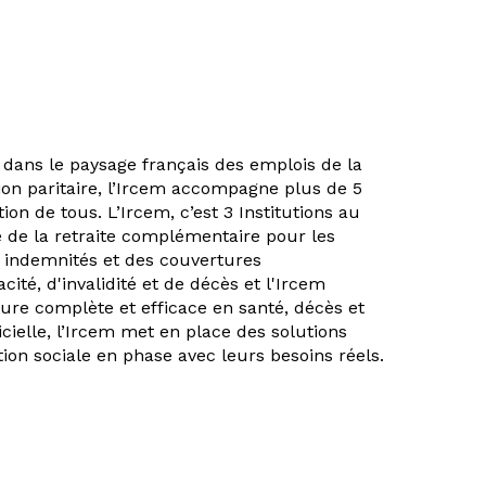
 dans le paysage français des emplois de la
tion paritaire, l’Ircem accompagne plus de 5
ion de tous. L’Ircem, c’est 3 Institutions au
lé de la retraite complémentaire pour les
es indemnités et des couvertures
ité, d'invalidité et de décès et l'Ircem
ture complète et efficace en santé, décès et
icielle, l’Ircem met en place des solutions
ion sociale en phase avec leurs besoins réels.