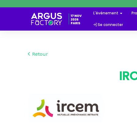
L'événement
Pr
Se connecter
Retour
IR