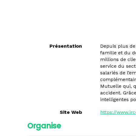
Présentation
Depuis plus de 
famille et du d
millions de cli
service du sect
salariés de l’e
complémentaires
Mutuelle qui, q
accident. Grâce
intelligentes p
Site Web
https://www.i
Organise