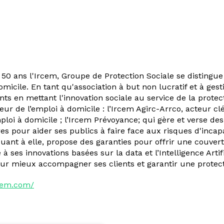
50 ans l'Ircem, Groupe de Protection Sociale se distingue
omicile. En tant qu'association à but non lucratif et à ges
ents en mettant l'innovation sociale au service de la protect
eur de l’emploi à domicile : l’Ircem Agirc-Arrco, acteur c
mploi à domicile ; l’Ircem Prévoyance; qui gère et verse d
 pour aider ses publics à faire face aux risques d'incapac
uant à elle, propose des garanties pour offrir une couver
 à ses innovations basées sur la data et l’Intelligence Artif
our mieux accompagner ses clients et garantir une protect
rcem.com/