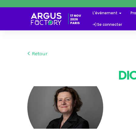
L'événement
Pr
Se connecter
Retour
DI