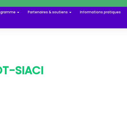
ogramme
Partenaires & soutiens
Informations pratiques
OT-SIACI