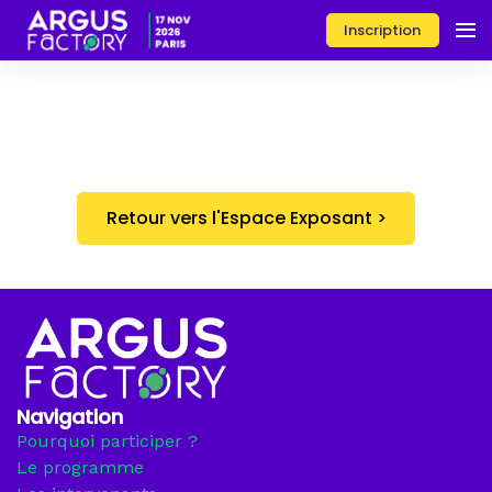
Inscription
Retour vers l'Espace Exposant >
Navigation
Pourquoi participer ?
Le programme