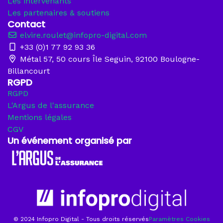
Les intervenants
Les partenaires & soutiens
Contact
elvire.roulet@infopro-digital.com
+33 (0)1 77 92 93 36
Métal 57, 50 cours Île Seguin, 92100 Boulogne-
Billancourt
RGPD
RGPD
L'Argus de l'assurance
Mentions légales
CGV
Un événement organisé par
© 2024 Infopro Digital - Tous droits réservés
Paramètres Cookies